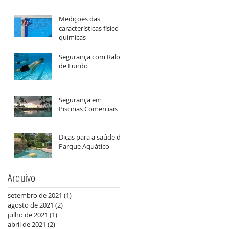
Medições das
características físico-
químicas
a
Segurança com Ralos
de Fundo
o
Segurança em
Piscinas Comerciais
Dicas para a saúde do
Parque Aquático
Arquivo
setembro de 2021
(1)
1 post
agosto de 2021
(2)
2 posts
julho de 2021
(1)
1 post
abril de 2021
(2)
2 posts