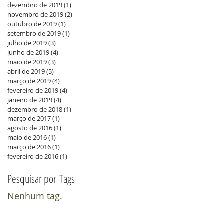
dezembro de 2019
(1)
1 post
novembro de 2019
(2)
2 posts
outubro de 2019
(1)
1 post
setembro de 2019
(1)
1 post
julho de 2019
(3)
3 posts
junho de 2019
(4)
4 posts
maio de 2019
(3)
3 posts
abril de 2019
(5)
5 posts
março de 2019
(4)
4 posts
fevereiro de 2019
(4)
4 posts
janeiro de 2019
(4)
4 posts
dezembro de 2018
(1)
1 post
a
março de 2017
(1)
1 post
agosto de 2016
(1)
1 post
maio de 2016
(1)
1 post
março de 2016
(1)
1 post
fevereiro de 2016
(1)
1 post
Pesquisar por Tags
Nenhum tag.