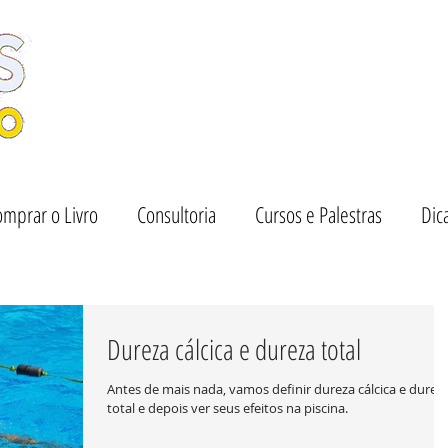
mprar o Livro
Consultoria
Cursos e Palestras
Dic
Dureza cálcica e dureza total
Antes de mais nada, vamos definir dureza cálcica e durez
total e depois ver seus efeitos na piscina.