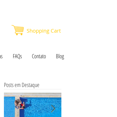
Shopping Cart
as
FAQs
Contato
Blog
Posts em Destaque
a