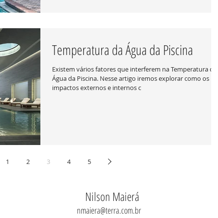
Temperatura da Água da Piscina
Existem vários fatores que interferem na Temperatura da
Água da Piscina. Nesse artigo iremos explorar como os
impactos externos e internos c
1
2
3
4
5
Nilson Maierá
nmaiera@terra.com.br