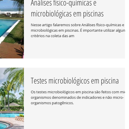
Análises físico-químicas e
microbiológicas em piscinas
Nesse artigo falaremos sobre Análises físico-químicas e
microbiológicas em piscinas. É importante utilizar alguns
critérios na coleta das am
Testes microbiológicos em piscina
Os testes microbiológicos em piscina são feitos com micr
organismos denominados de indicadores e não micro-
organismos patogênicos.