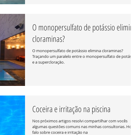
O monopersulfato de potássio elimin
cloraminas?
O monopersulfato de potássio elimina cloraminas?
Traçando um paralelo entre o monopersulfato de potássi
e a supercloração.
Coceira e irritação na piscina
Nos próximos artigos resolvi compartilhar com vocês
algumas questões comuns nas minhas consultorias. Hoje
falo sobre coceira e irritação na