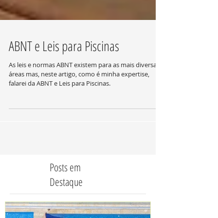
ABNT e Leis para Piscinas
As leis e normas ABNT existem para as mais diversas
áreas mas, neste artigo, como é minha expertise,
falarei da ABNT e Leis para Piscinas.
Posts em
Destaque